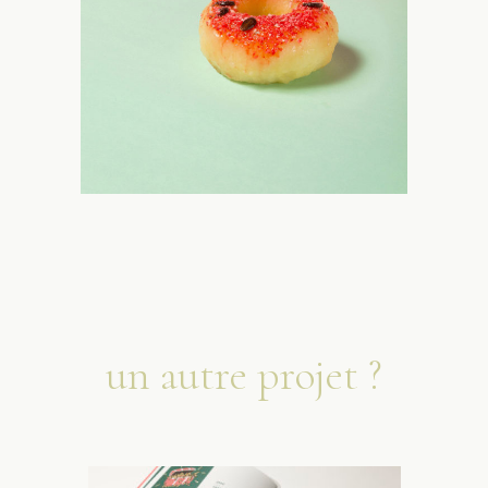
pepzine
un autre projet ?