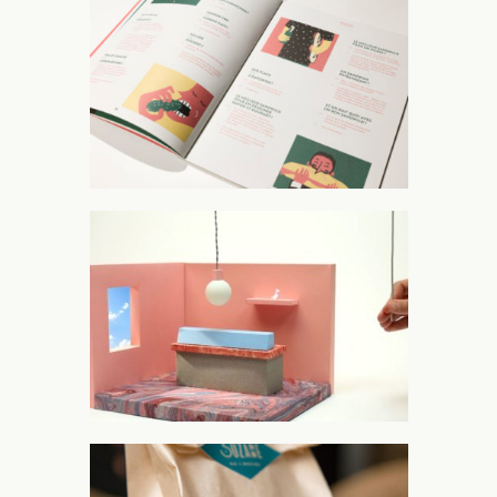
vidéo de présentation
suzanne bar à brioches
Magazine Archi-Gourmand