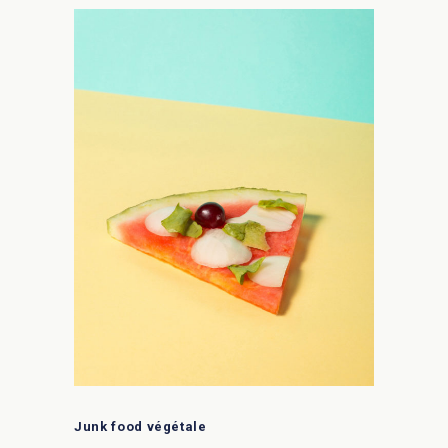
Junk food végétale